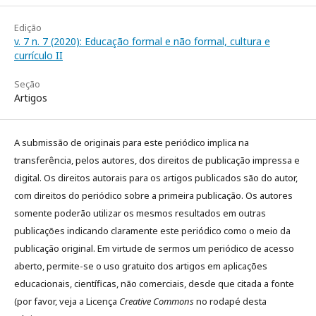
Edição
v. 7 n. 7 (2020): Educação formal e não formal, cultura e
currículo II
Seção
Artigos
A submissão de originais para este periódico implica na
transferência, pelos autores, dos direitos de publicação impressa e
digital. Os direitos autorais para os artigos publicados são do autor,
com direitos do periódico sobre a primeira publicação. Os autores
somente poderão utilizar os mesmos resultados em outras
publicações indicando claramente este periódico como o meio da
publicação original. Em virtude de sermos um periódico de acesso
aberto, permite-se o uso gratuito dos artigos em aplicações
educacionais, científicas, não comerciais, desde que citada a fonte
(por favor, veja a Licença
Creative Commons
no rodapé desta