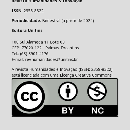
Revista Humanidades & Inovação
ISSN
: 2358-8322
Periodicidade
: Bimestral (a partir de 2024)
Editora Unitins
108 Sul Alameda 11 Lote 03
CEP.: 77020-122 - Palmas-Tocantins
Tel.: (63) 3901-4176
E-mail: rev.humanidades@unitins.br
A revista Humanidades e Inovação (ISSN: 2358-8322)
está licenciada com uma Licença Creative Commons: