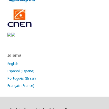
Idioma
English
Español (España)
Português (Brasil)
Français (France)