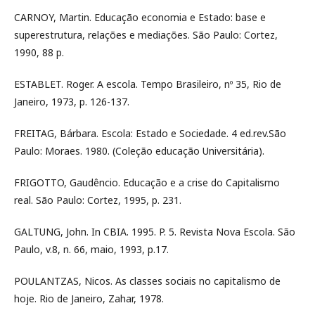
CARNOY, Martin. Educação economia e Estado: base e
superestrutura, relações e mediações. São Paulo: Cortez,
1990, 88 p.
ESTABLET. Roger. A escola. Tempo Brasileiro, nº 35, Rio de
Janeiro, 1973, p. 126-137.
FREITAG, Bárbara. Escola: Estado e Sociedade. 4 ed.rev.São
Paulo: Moraes. 1980. (Coleção educação Universitária).
FRIGOTTO, Gaudêncio. Educação e a crise do Capitalismo
real. São Paulo: Cortez, 1995, p. 231.
GALTUNG, John. In CBIA. 1995. P. 5. Revista Nova Escola. São
Paulo, v.8, n. 66, maio, 1993, p.17.
POULANTZAS, Nicos. As classes sociais no capitalismo de
hoje. Rio de Janeiro, Zahar, 1978.