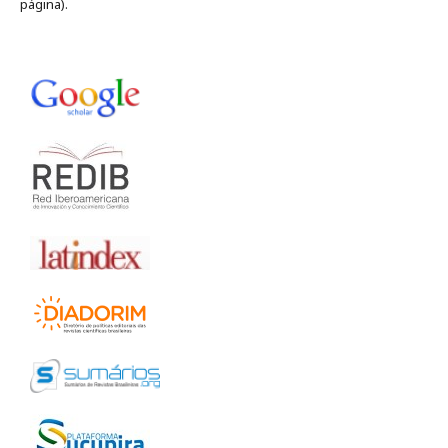
página).