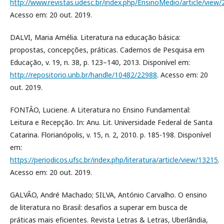
http://www.revistas.udesc.br/index.php/EnsinoMedio/article/view
Acesso em: 20 out. 2019.
DALVI, Maria Amélia. Literatura na educação básica:
propostas, concepções, práticas. Cadernos de Pesquisa em
Educação, v. 19, n. 38, p. 123–140, 2013. Disponível em:
http://repositorio.unb.br/handle/10482/22988
. Acesso em: 20
out. 2019.
FONTÃO, Luciene. A Literatura no Ensino Fundamental:
Leitura e Recepção. In: Anu. Lit. Universidade Federal de Santa
Catarina. Florianópolis, v. 15, n. 2, 2010. p. 185-198. Disponível
em:
https://periodicos.ufsc.br/index.php/literatura/article/view/13215
.
Acesso em: 20 out. 2019.
GALVÃO, André Machado; SILVA, António Carvalho. O ensino
de literatura no Brasil: desafios a superar em busca de
práticas mais eficientes. Revista Letras & Letras, Uberlândia,