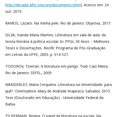
http://decada-afro-onu.org/documents.shtml
. Acesso em: 24
out. 2019.
RAMOS, Lázaro. Na minha pele. Rio de Janeiro: Objetiva, 2017.
SILVA, Ivanda Maria Martins. Literatura em sala de aula: da
teoria literária à prática escolar. In: PPGL 30 Anos – Melhores
Teses e Dissertações. Recife: Programa de Pós-Graduação
em Letras da UFPE, 2005. p. 514-527.
TODOROV, Tzvetan. A literatura em perigo. Trad. Caio Meira.
Rio de Janeiro: DIFEL, 2009.
WANDERLEY, Maria Cerqueira. Literatura na Universidade: para
quê?. Orientadora: Mary de Andrade Arapiraca. Salvador, 2015.
Tese (Doutorado em Educação) - Universidade Federal da
Bahia.
ZILBERMAN, Regina. O papel da literatura na escola. Via