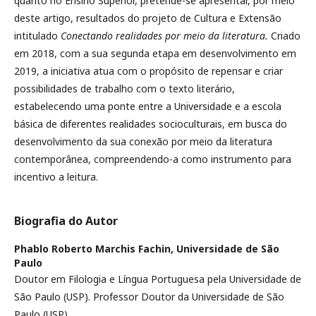
quanto no Ensino Superior, pretende-se apresentar, por meio
deste artigo, resultados do projeto de Cultura e Extensão
intitulado
Conectando realidades por meio da literatura.
Criado
em 2018, com a sua segunda etapa em desenvolvimento em
2019, a iniciativa atua com o propósito de repensar e criar
possibilidades de trabalho com o texto literário,
estabelecendo uma ponte entre a Universidade e a escola
básica de diferentes realidades socioculturais, em busca do
desenvolvimento da sua conexão por meio da literatura
contemporânea, compreendendo-a como instrumento para
incentivo a leitura.
Biografia do Autor
Phablo Roberto Marchis Fachin,
Universidade de São
Paulo
Doutor em Filologia e Língua Portuguesa pela Universidade de
São Paulo (USP). Professor Doutor da Universidade de São
Paulo (USP).