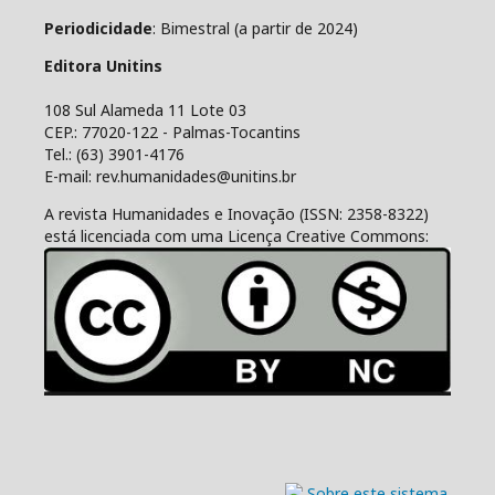
Periodicidade
: Bimestral (a partir de 2024)
Editora Unitins
108 Sul Alameda 11 Lote 03
CEP.: 77020-122 - Palmas-Tocantins
Tel.: (63) 3901-4176
E-mail: rev.humanidades@unitins.br
A revista Humanidades e Inovação (ISSN: 2358-8322)
está licenciada com uma Licença Creative Commons: