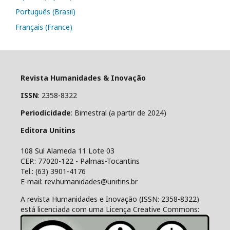
Português (Brasil)
Français (France)
Revista Humanidades & Inovação
ISSN
: 2358-8322
Periodicidade
: Bimestral (a partir de 2024)
Editora Unitins
108 Sul Alameda 11 Lote 03
CEP.: 77020-122 - Palmas-Tocantins
Tel.: (63) 3901-4176
E-mail: rev.humanidades@unitins.br
A revista Humanidades e Inovação (ISSN: 2358-8322)
está licenciada com uma Licença Creative Commons: