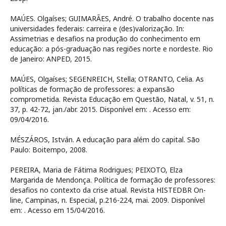
MAÚES. Olgaíses; GUIMARÃES, André. O trabalho docente nas
universidades federais: carreira e (des)valorização. In:
Assimetrias e desafios na produção do conhecimento em
educação: a pós-graduação nas regiões norte e nordeste. Rio
de Janeiro: ANPED, 2015.
MAÚES, Olgaíses; SEGENREICH, Stella; OTRANTO, Celia. As
políticas de formação de professores: a expansão
comprometida. Revista Educação em Questão, Natal, v. 51, n.
37, p. 42-72, jan./abr. 2015. Disponível em:
. Acesso em:
09/04/2016.
MÉSZÁROS, István. A educação para além do capital. São
Paulo: Boitempo, 2008.
PEREIRA, Maria de Fátima Rodrigues; PEIXOTO, Elza
Margarida de Mendonça. Política de formação de professores:
desafios no contexto da crise atual. Revista HISTEDBR On-
line, Campinas, n. Especial, p.216-224, mai. 2009. Disponível
em:
. Acesso em 15/04/2016.