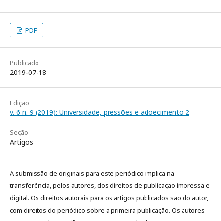
PDF
Publicado
2019-07-18
Edição
v. 6 n. 9 (2019): Universidade, pressões e adoecimento 2
Seção
Artigos
A submissão de originais para este periódico implica na
transferência, pelos autores, dos direitos de publicação impressa e
digital. Os direitos autorais para os artigos publicados são do autor,
com direitos do periódico sobre a primeira publicação. Os autores