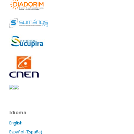
Idioma
English
Español (España)