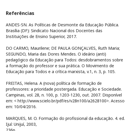
Referências
ANDES-SN. As Políticas de Desmonte da Educação Pública.
Brasília (DF): Sindicato Nacional dos Docentes das
Instituições de Ensino Superior, 2017.
DO CARMO, Maurilene; DE PAULA GONÇALVES, Ruth Maria;
SEGUNDO, Maria das Dores Mendes. O ideário (anti)
pedagógico da Educação para Todos: desdobramentos sobre
a formação do professor e sua prática. O Movimento de
Educação para Todos e a crítica marxista, v.1, n. 3, p. 105.
FREITAS, Helena. A (nova) política de formação de
professores: a prioridade postergada. Educação e Sociedade.
Campinas, vol. 28, n. 100, p. 1203-1230, out. 2007. Disponível
em: < http://www.scielo.br/pdf/es/v28n100/a2628100>. Acesso
em: 10/04/2016.
MARQUES, M. O. Formação do profissional da educação. 4. ed.
Ijuí: Unijuí, 2003,
236p.