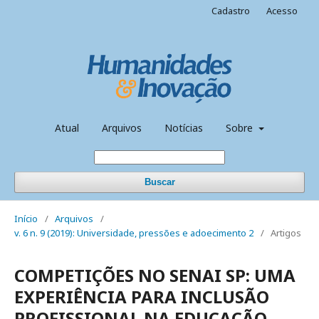
Cadastro
Acesso
Atual
Arquivos
Notícias
Sobre
Buscar
Início
/
Arquivos
/
v. 6 n. 9 (2019): Universidade, pressões e adoecimento 2
/
Artigos
COMPETIÇÕES NO SENAI SP: UMA
EXPERIÊNCIA PARA INCLUSÃO
PROFISSIONAL NA EDUCAÇÃO