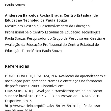
Paula Souza.
Anderson Barcelos Rocha Braga,
Centro Estadual de
Educação Tecnológica Paula Souza
Mestre em Gestão e Desenvolvimento da Educação
Profissional pelo Centro Estadual de Educação Tecnológica
Paula Souza, Pesquisador do Grupo de Pesquisa em Gestão e
Avaliação da Educação Profissional do Centro Estadual de
Educação Tecnológica Paula Souza.
Referências
BORUCHOVITCH, E. SOUZA, N.A. Avaliação da aprendizagem e
motivação para aprender: tramas e entrelaços na formação
de professores. 2009. Disponível em:
DIAS SOBRINHO, J. Avalição e transformações da educação
superior brasileira (1995-2009): do Provão ao SINAES. 2010.
Disponível em: <
http://www.scielo.br/pdf/aval/v15n1/v15n1a11.pdf>. Acesso
em: 03 nov. 2016.