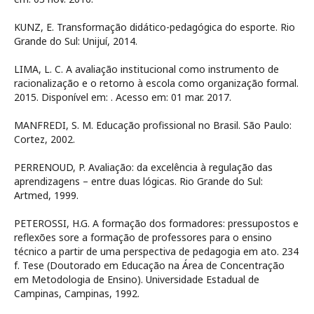
KUNZ, E. Transformação didático-pedagógica do esporte. Rio
Grande do Sul: Unijuí, 2014.
LIMA, L. C. A avaliação institucional como instrumento de
racionalização e o retorno à escola como organização formal.
2015. Disponível em:
. Acesso em: 01 mar. 2017.
MANFREDI, S. M. Educação profissional no Brasil. São Paulo:
Cortez, 2002.
PERRENOUD, P. Avaliação: da excelência à regulação das
aprendizagens – entre duas lógicas. Rio Grande do Sul:
Artmed, 1999.
PETEROSSI, H.G. A formação dos formadores: pressupostos e
reflexões sore a formação de professores para o ensino
técnico a partir de uma perspectiva de pedagogia em ato. 234
f. Tese (Doutorado em Educação na Área de Concentração
em Metodologia de Ensino). Universidade Estadual de
Campinas, Campinas, 1992.