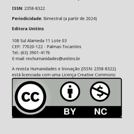
ISSN
: 2358-8322
Periodicidade
: Bimestral (a partir de 2024)
Editora Unitins
108 Sul Alameda 11 Lote 03
CEP.: 77020-122 - Palmas-Tocantins
Tel.: (63) 3901-4176
E-mail: rev.humanidades@unitins.br
A revista Humanidades e Inovação (ISSN: 2358-8322)
está licenciada com uma Licença Creative Commons: