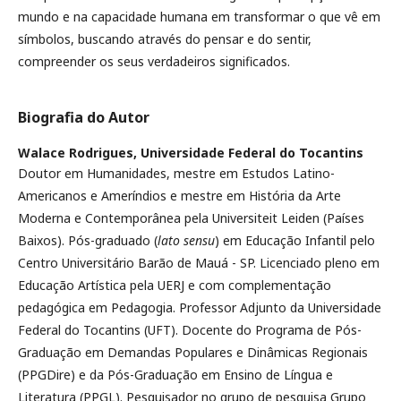
mundo e na capacidade humana em transformar o que vê em
símbolos, buscando através do pensar e do sentir,
compreender os seus verdadeiros significados.
Biografia do Autor
Walace Rodrigues,
Universidade Federal do Tocantins
Doutor em Humanidades, mestre em Estudos Latino-
Americanos e Ameríndios e mestre em História da Arte
Moderna e Contemporânea pela Universiteit Leiden (Países
Baixos). Pós-graduado (
lato sensu
) em Educação Infantil pelo
Centro Universitário Barão de Mauá - SP. Licenciado pleno em
Educação Artística pela UERJ e com complementação
pedagógica em Pedagogia. Professor Adjunto da Universidade
Federal do Tocantins (UFT). Docente do Programa de Pós-
Graduação em Demandas Populares e Dinâmicas Regionais
(PPGDire) e da Pós-Graduação em Ensino de Língua e
Literatura (PPGL). Pesquisador no grupo de pesquisa Grupo