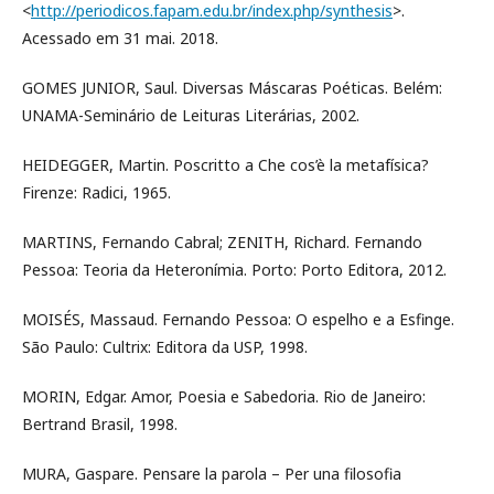
<
http://periodicos.fapam.edu.br/index.php/synthesis
>.
Acessado em 31 mai. 2018.
GOMES JUNIOR, Saul. Diversas Máscaras Poéticas. Belém:
UNAMA-Seminário de Leituras Literárias, 2002.
HEIDEGGER, Martin. Poscritto a Che cos’è la metafísica?
Firenze: Radici, 1965.
MARTINS, Fernando Cabral; ZENITH, Richard. Fernando
Pessoa: Teoria da Heteronímia. Porto: Porto Editora, 2012.
MOISÉS, Massaud. Fernando Pessoa: O espelho e a Esfinge.
São Paulo: Cultrix: Editora da USP, 1998.
MORIN, Edgar. Amor, Poesia e Sabedoria. Rio de Janeiro:
Bertrand Brasil, 1998.
MURA, Gaspare. Pensare la parola – Per una filosofia