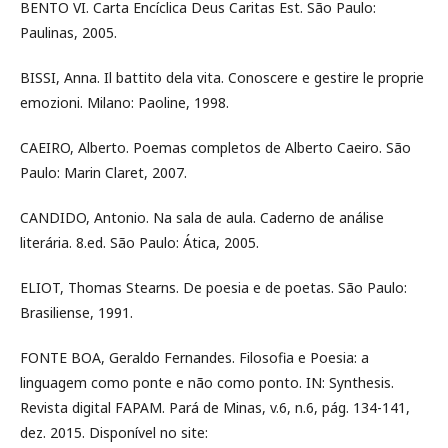
BENTO VI. Carta Encíclica Deus Caritas Est. São Paulo:
Paulinas, 2005.
BISSI, Anna. Il battito dela vita. Conoscere e gestire le proprie
emozioni. Milano: Paoline, 1998.
CAEIRO, Alberto. Poemas completos de Alberto Caeiro. São
Paulo: Marin Claret, 2007.
CANDIDO, Antonio. Na sala de aula. Caderno de análise
literária. 8.ed. São Paulo: Ática, 2005.
ELIOT, Thomas Stearns. De poesia e de poetas. São Paulo:
Brasiliense, 1991.
FONTE BOA, Geraldo Fernandes. Filosofia e Poesia: a
linguagem como ponte e não como ponto. IN: Synthesis.
Revista digital FAPAM. Pará de Minas, v.6, n.6, pág. 134-141,
dez. 2015. Disponível no site: