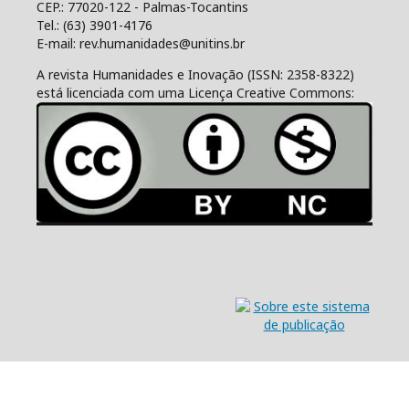
CEP.: 77020-122 - Palmas-Tocantins
Tel.: (63) 3901-4176
E-mail: rev.humanidades@unitins.br
A revista Humanidades e Inovação (ISSN: 2358-8322)
está licenciada com uma Licença Creative Commons: