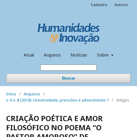
Cadastro
Acesso
Atual
Arquivos
Notícias
Sobre
Buscar
Início
/
Arquivos
/
v. 6 n. 8 (2019): Universidade, pressões e adoecimento 1
/
Artigos
CRIAÇÃO POÉTICA E AMOR
FILOSÓFICO NO POEMA “O
PASTOR AMOROSO” DE