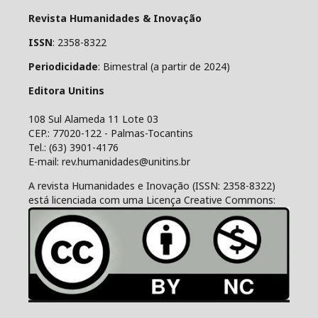
Revista Humanidades & Inovação
ISSN
: 2358-8322
Periodicidade
: Bimestral (a partir de 2024)
Editora Unitins
108 Sul Alameda 11 Lote 03
CEP.: 77020-122 - Palmas-Tocantins
Tel.: (63) 3901-4176
E-mail: rev.humanidades@unitins.br
A revista Humanidades e Inovação (ISSN: 2358-8322)
está licenciada com uma Licença Creative Commons: