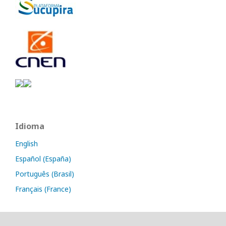
Idioma
English
Español (España)
Português (Brasil)
Français (France)