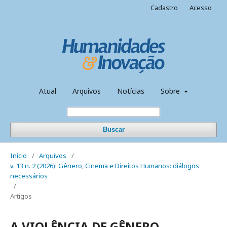
Cadastro
Acesso
Atual
Arquivos
Notícias
Sobre
Buscar
Início
/
Arquivos
/
v. 13 n. 2 (2026): Gênero, Cinema e Direitos Humanos: diálogos
necessários
/
Artigos
A VIOLÊNCIA DE GÊNERO