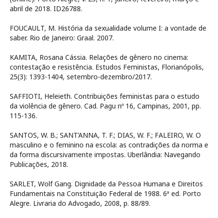
abril de 2018. ID26788.
FOUCAULT, M. História da sexualidade volume I: a vontade de
saber. Rio de Janeiro: Graal. 2007.
KAMITA, Rosana Cássia. Relações de gênero no cinema:
contestação e resistência. Estudos Feministas, Florianópolis,
25(3): 1393-1404, setembro-dezembro/2017.
SAFFIOTI, Heleieth. Contribuições feministas para o estudo
da violência de gênero. Cad. Pagu nº 16, Campinas, 2001, pp.
115-136.
SANTOS, W. B.; SANT’ANNA, T. F.; DIAS, W. F.; FALEIRO, W. O
masculino e o feminino na escola: as contradições da norma e
da forma discursivamente impostas. Uberlândia: Navegando
Publicações, 2018.
SARLET, Wolf Gang. Dignidade da Pessoa Humana e Direitos
Fundamentais na Constituição Federal de 1988. 6ª ed. Porto
Alegre. Livraria do Advogado, 2008, p. 88/89.