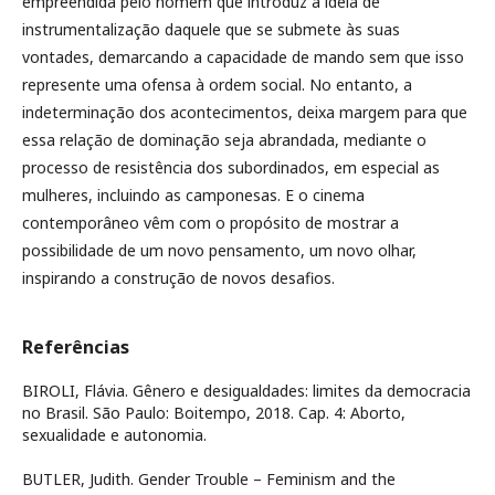
empreendida pelo homem que introduz a ideia de
instrumentalização daquele que se submete às suas
vontades, demarcando a capacidade de mando sem que isso
represente uma ofensa à ordem social. No entanto, a
indeterminação dos acontecimentos, deixa margem para que
essa relação de dominação seja abrandada, mediante o
processo de resistência dos subordinados, em especial as
mulheres, incluindo as camponesas. E o cinema
contemporâneo vêm com o propósito de mostrar a
possibilidade de um novo pensamento, um novo olhar,
inspirando a construção de novos desafios.
Referências
BIROLI, Flávia. Gênero e desigualdades: limites da democracia
no Brasil. São Paulo: Boitempo, 2018. Cap. 4: Aborto,
sexualidade e autonomia.
BUTLER, Judith. Gender Trouble – Feminism and the