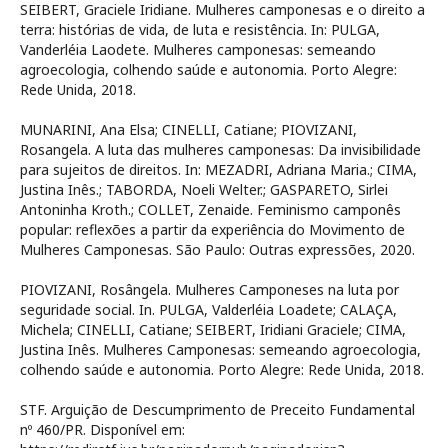
SEIBERT, Graciele Iridiane. Mulheres camponesas e o direito a
terra: histórias de vida, de luta e resistência. In: PULGA,
Vanderléia Laodete. Mulheres camponesas: semeando
agroecologia, colhendo saúde e autonomia. Porto Alegre:
Rede Unida, 2018.
MUNARINI, Ana Elsa; CINELLI, Catiane; PIOVIZANI,
Rosangela. A luta das mulheres camponesas: Da invisibilidade
para sujeitos de direitos. In: MEZADRI, Adriana Maria.; CIMA,
Justina Inês.; TABORDA, Noeli Welter.; GASPARETO, Sirlei
Antoninha Kroth.; COLLET, Zenaide. Feminismo camponês
popular: reflexões a partir da experiência do Movimento de
Mulheres Camponesas. São Paulo: Outras expressões, 2020.
PIOVIZANI, Rosângela. Mulheres Camponeses na luta por
seguridade social. In. PULGA, Valderléia Loadete; CALAÇA,
Michela; CINELLI, Catiane; SEIBERT, Iridiani Graciele; CIMA,
Justina Inês. Mulheres Camponesas: semeando agroecologia,
colhendo saúde e autonomia. Porto Alegre: Rede Unida, 2018.
STF. Arguição de Descumprimento de Preceito Fundamental
nº 460/PR. Disponível em: