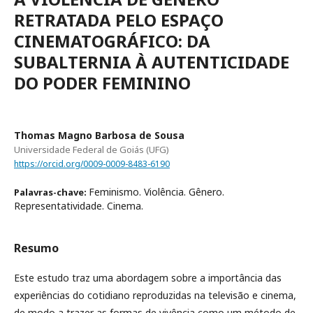
RETRATADA PELO ESPAÇO
CINEMATOGRÁFICO: DA
SUBALTERNIA À AUTENTICIDADE
DO PODER FEMININO
Thomas Magno Barbosa de Sousa
Universidade Federal de Goiás (UFG)
https://orcid.org/0009-0009-8483-6190
Feminismo. Violência. Gênero.
Palavras-chave:
Representatividade. Cinema.
Resumo
Este estudo traz uma abordagem sobre a importância das
experiências do cotidiano reproduzidas na televisão e cinema,
de modo a trazer as formas de vivência como um método de