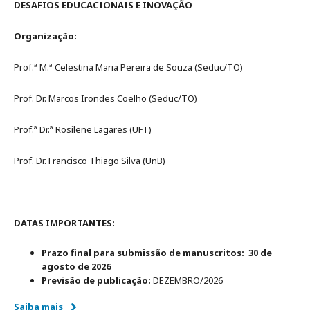
DESAFIOS EDUCACIONAIS E INOVAÇÃO
Organização:
Prof.ª M.ª Celestina Maria Pereira de Souza (Seduc/TO)
Prof. Dr. Marcos Irondes Coelho (Seduc/TO)
Prof.ª Dr.ª Rosilene Lagares (UFT)
Prof. Dr. Francisco Thiago Silva (UnB)
DATAS IMPORTANTES:
Prazo final para submissão de manuscritos: 30 de
agosto de 2026
Previsão de publicação:
DEZEMBRO/2026
Saiba mais