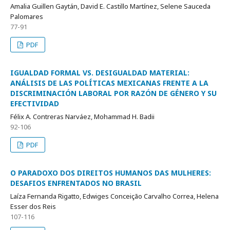
Amalia Guillen Gaytán, David E. Castillo Martínez, Selene Sauceda
Palomares
77-91
PDF
IGUALDAD FORMAL VS. DESIGUALDAD MATERIAL:
ANÁLISIS DE LAS POLÍTICAS MEXICANAS FRENTE A LA
DISCRIMINACIÓN LABORAL POR RAZÓN DE GÉNERO Y SU
EFECTIVIDAD
Félix A. Contreras Narváez, Mohammad H. Badii
92-106
PDF
O PARADOXO DOS DIREITOS HUMANOS DAS MULHERES:
DESAFIOS ENFRENTADOS NO BRASIL
Laíza Fernanda Rigatto, Edwiges Conceição Carvalho Correa, Helena
Esser dos Reis
107-116