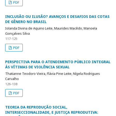
PDF
INCLUSÃO OU ILUSÃO? AVANÇOS E DESAFIOS DAS COTAS
DE GÊNERO NO BRASIL
Iolanda Divina de Aquino Leite, Maurides Macêdo, Manoela
Gonçalves Silva
117-125
PDF
PERSPECTIVA PARA O ATENDIMENTO PÚBLICO INTEGRAL
ÀS VÍTIMAS DE VIOLÊNCIA SEXUAL
Thatianne Teodoro Vieira, Flávia Pine Leite, Nígela Rodrigues
Carvalho
126-138
PDF
TEORIA DA REPRODUÇÃO SOCIAL,
INTERSECCIONALIDADE, E JUSTIÇA REPRODUTIVA: