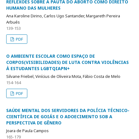
REFLEXÕES SOBRE A PAUTA DO ABORTO COMO DIREITO
HUMANO DAS MULHERES
Ana Karoline Dirino, Carlos Ugo Santander, Margareth Pereira
Arbués
139-153
PDF
O AMBIENTE ESCOLAR COMO ESPAÇO DE
CORPOS(VISIBILIDADES) DE LUTA CONTRA VIOLÊNCIAS
À ESTUDANTES LGBTQIAPN+
Silvane Friebel, Vinícius de Oliveira Mota, Fábio Costa de Melo
154-164
PDF
SAÚDE MENTAL DOS SERVIDORES DA POLÍCIA TÉCNICO-
CIENTÍFICA DE GOIÁS E O ADOECIMENTO SOB A
PERSPECTIVA DE GÊNERO
Joara de Paula Campos
165-179