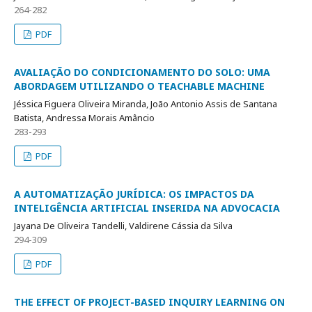
264-282
PDF
AVALIAÇÃO DO CONDICIONAMENTO DO SOLO: UMA
ABORDAGEM UTILIZANDO O TEACHABLE MACHINE
Jéssica Figuera Oliveira Miranda, João Antonio Assis de Santana
Batista, Andressa Morais Amâncio
283-293
PDF
A AUTOMATIZAÇÃO JURÍDICA: OS IMPACTOS DA
INTELIGÊNCIA ARTIFICIAL INSERIDA NA ADVOCACIA
Jayana De Oliveira Tandelli, Valdirene Cássia da Silva
294-309
PDF
THE EFFECT OF PROJECT-BASED INQUIRY LEARNING ON