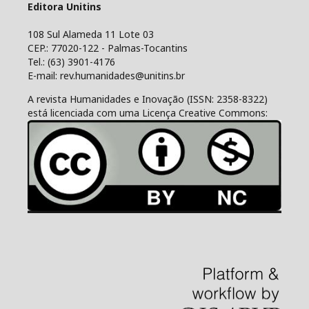
Editora Unitins
108 Sul Alameda 11 Lote 03
CEP.: 77020-122 - Palmas-Tocantins
Tel.: (63) 3901-4176
E-mail: rev.humanidades@unitins.br
A revista Humanidades e Inovação (ISSN: 2358-8322)
está licenciada com uma Licença Creative Commons: