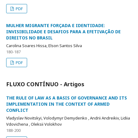
PDF
MULHER MIGRANTE FORÇADA E IDENTIDADE:
INVISIBILIDADE E DESAFIOS PARA A EFETIVAÇÃO DE
DIREITOS NO BRASIL
Carolina Soares Hissa, Elson Santos Silva
180-187
PDF
FLUXO CONTÍNUO - Artigos
THE RULE OF LAW AS A BASIS OF GOVERNANCE AND ITS
IMPLEMENTATION IN THE CONTEXT OF ARMED
CONFLICT
Vladyslav Novitskyi, Volodymyr Demydenko , Andrii Andreikiv, Lidiia
Vdovichena , Oleksii Volokhov
188-200