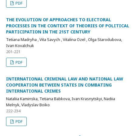
PDF
THE EVOLUTION OF APPROACHES TO ELECTORAL
PROCESSES IN THE CONTEXT OF THEORIES OF POLITICAL
PARTICIPATION IN THE 21ST CENTURY
Tetiana Madryha , Vita Savych , Vitalina Ozel , Olga Starodubova,
Ivan Kovalchuk
201-221
PDF
INTERNATIONAL CRIMINAL LAW AND NATIONAL LAW
COOPERATION BETWEEN STATES IN COMBATING
INTERNATIONAL CRIMES
Nataliia Kaminska, Tetiana Babkova, Ivan Krasnytskyi, Nadiia
Melnyk, Vladyslav Boiko
222-234
PDF