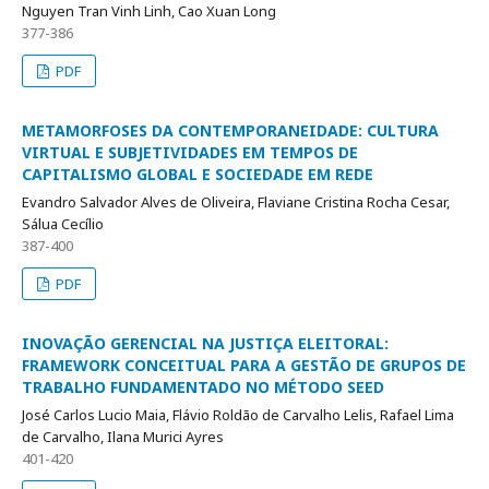
Nguyen Tran Vinh Linh, Cao Xuan Long
377-386
PDF
METAMORFOSES DA CONTEMPORANEIDADE: CULTURA
VIRTUAL E SUBJETIVIDADES EM TEMPOS DE
CAPITALISMO GLOBAL E SOCIEDADE EM REDE
Evandro Salvador Alves de Oliveira, Flaviane Cristina Rocha Cesar,
Sálua Cecílio
387-400
PDF
INOVAÇÃO GERENCIAL NA JUSTIÇA ELEITORAL:
FRAMEWORK CONCEITUAL PARA A GESTÃO DE GRUPOS DE
TRABALHO FUNDAMENTADO NO MÉTODO SEED
José Carlos Lucio Maia, Flávio Roldão de Carvalho Lelis, Rafael Lima
de Carvalho, Ilana Murici Ayres
401-420