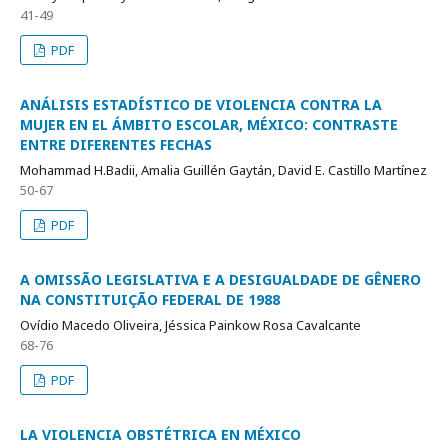
41-49
PDF
ANÁLISIS ESTADÍSTICO DE VIOLENCIA CONTRA LA
MUJER EN EL ÁMBITO ESCOLAR, MÉXICO: CONTRASTE
ENTRE DIFERENTES FECHAS
Mohammad H.Badii, Amalia Guillén Gaytán, David E. Castillo Martínez
50-67
PDF
A OMISSÃO LEGISLATIVA E A DESIGUALDADE DE GÊNERO
NA CONSTITUIÇÃO FEDERAL DE 1988
Ovídio Macedo Oliveira, Jéssica Painkow Rosa Cavalcante
68-76
PDF
LA VIOLENCIA OBSTÉTRICA EN MÉXICO