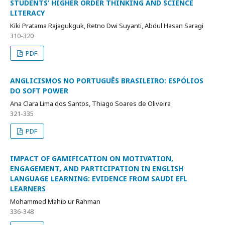
STUDENTS’ HIGHER ORDER THINKING AND SCIENCE
LITERACY
Kiki Pratama Rajagukguk, Retno Dwi Suyanti, Abdul Hasan Saragi
310-320
PDF
ANGLICISMOS NO PORTUGUÊS BRASILEIRO: ESPÓLIOS
DO SOFT POWER
Ana Clara Lima dos Santos, Thiago Soares de Oliveira
321-335
PDF
IMPACT OF GAMIFICATION ON MOTIVATION,
ENGAGEMENT, AND PARTICIPATION IN ENGLISH
LANGUAGE LEARNING: EVIDENCE FROM SAUDI EFL
LEARNERS
Mohammed Mahib ur Rahman
336-348