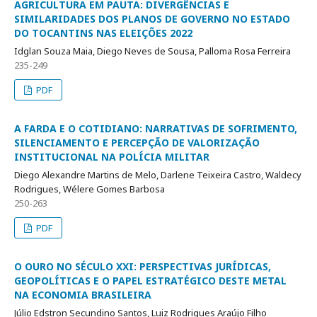
AGRICULTURA EM PAUTA: DIVERGÊNCIAS E
SIMILARIDADES DOS PLANOS DE GOVERNO NO ESTADO
DO TOCANTINS NAS ELEIÇÕES 2022
Idglan Souza Maia, Diego Neves de Sousa, Palloma Rosa Ferreira
235-249
PDF
A FARDA E O COTIDIANO: NARRATIVAS DE SOFRIMENTO,
SILENCIAMENTO E PERCEPÇÃO DE VALORIZAÇÃO
INSTITUCIONAL NA POLÍCIA MILITAR
Diego Alexandre Martins de Melo, Darlene Teixeira Castro, Waldecy
Rodrigues, Wélere Gomes Barbosa
250-263
PDF
O OURO NO SÉCULO XXI: PERSPECTIVAS JURÍDICAS,
GEOPOLÍTICAS E O PAPEL ESTRATÉGICO DESTE METAL
NA ECONOMIA BRASILEIRA
Júlio Edstron Secundino Santos, Luiz Rodrigues Araújo Filho