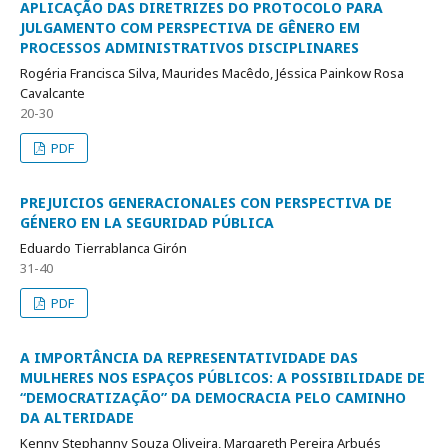
APLICAÇÃO DAS DIRETRIZES DO PROTOCOLO PARA
JULGAMENTO COM PERSPECTIVA DE GÊNERO EM
PROCESSOS ADMINISTRATIVOS DISCIPLINARES
Rogéria Francisca Silva, Maurides Macêdo, Jéssica Painkow Rosa
Cavalcante
20-30
PDF
PREJUICIOS GENERACIONALES CON PERSPECTIVA DE
GÉNERO EN LA SEGURIDAD PÚBLICA
Eduardo Tierrablanca Girón
31-40
PDF
A IMPORTÂNCIA DA REPRESENTATIVIDADE DAS
MULHERES NOS ESPAÇOS PÚBLICOS: A POSSIBILIDADE DE
“DEMOCRATIZAÇÃO” DA DEMOCRACIA PELO CAMINHO
DA ALTERIDADE
Kenny Stephanny Souza Oliveira, Margareth Pereira Arbués