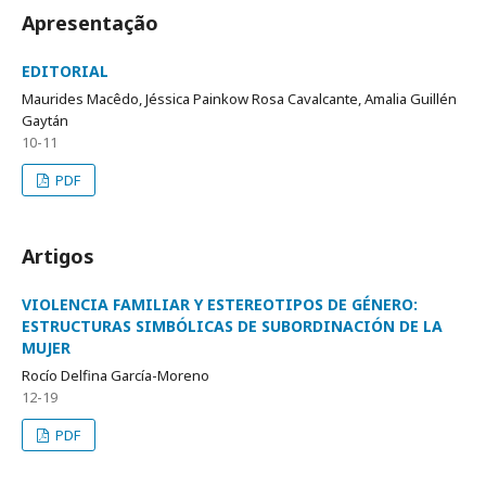
Apresentação
EDITORIAL
Maurides Macêdo, Jéssica Painkow Rosa Cavalcante, Amalia Guillén
Gaytán
10-11
PDF
Artigos
VIOLENCIA FAMILIAR Y ESTEREOTIPOS DE GÉNERO:
ESTRUCTURAS SIMBÓLICAS DE SUBORDINACIÓN DE LA
MUJER
Rocío Delfina García-Moreno
12-19
PDF