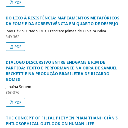
PDF
DO LIXO À RESISTÊNCIA: MAPEAMENTOS METAFÓRICOS
DA FOME E DA SOBREVIVÊNCIA EM QUARTO DE DESPEJO
João Flávio Furtado Cruz, Francisco Jeimes de Oliveira Paiva
349-362
PDF
DIÁLOGO DISCURSIVO ENTRE ENDGAME E FIM DE
PARTIDA: TEXTO E PERFORMANCE NA OBRA DE SAMUEL
BECKETT E NA PRODUÇÃO BRASILEIRA DE RICARDO
GOMES
Janaína Senem
363-376
PDF
THE CONCEPT OF FILIAL PIETY IN PHAN THANH GIẢN’S
PHILOSOPHICAL OUTLOOK ON HUMAN LIFE