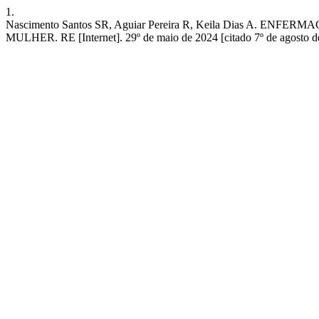
1.
Nascimento Santos SR, Aguiar Pereira R, Keila Dias 
MULHER. RE [Internet]. 29º de maio de 2024 [citado 7º de agosto de 2