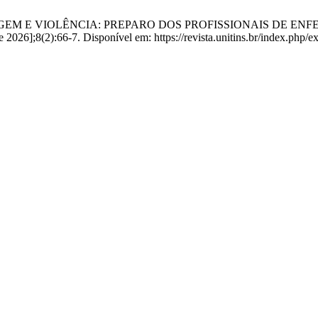
A. ENFERMAGEM E VIOLÊNCIA: PREPARO DOS PROFISSIONAIS 
026];8(2):66-7. Disponível em: https://revista.unitins.br/index.php/ex