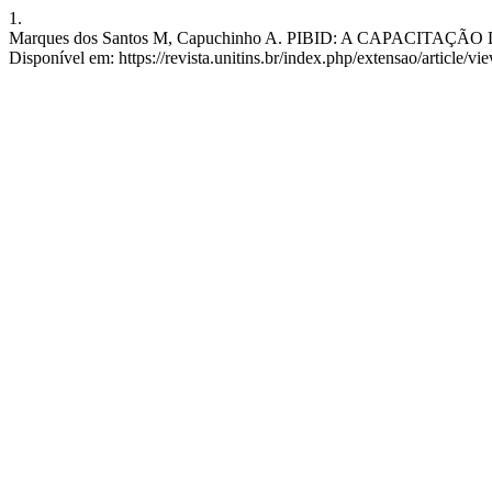
1.
Marques dos Santos M, Capuchinho A. PIBID: A CAPACITAÇÃO DE
Disponível em: https://revista.unitins.br/index.php/extensao/article/v