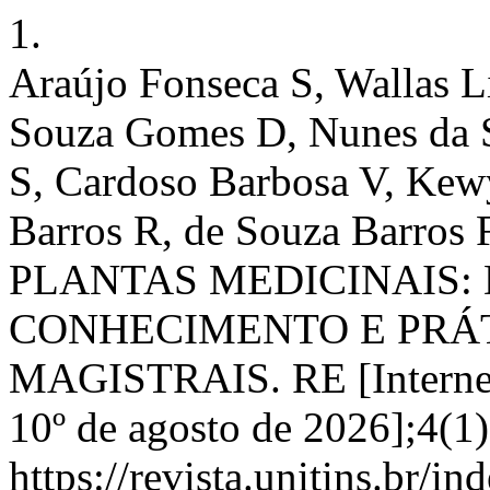
1.
Araújo Fonseca S, Wallas L
Souza Gomes D, Nunes da Si
S, Cardoso Barbosa V, Kewy
Barros R, de Souza Barros 
PLANTAS MEDICINAIS:
CONHECIMENTO E PRÁ
MAGISTRAIS. RE [Internet]
10º de agosto de 2026];4(1
https://revista.unitins.br/i