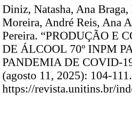
Diniz, Natasha, Ana Braga,
Moreira, André Reis, Ana A
Pereira. “PRODUÇÃO E
DE ÁLCOOL 70º INPM 
PANDEMIA DE COVID-1
(agosto 11, 2025): 104-111
https://revista.unitins.br/i