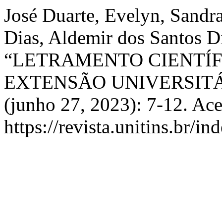
José Duarte, Evelyn, Sandra
Dias, Aldemir dos Santos D
“LETRAMENTO CIENTÍF
EXTENSÃO UNIVERSITÁ
(junho 27, 2023): 7-12. Ac
https://revista.unitins.br/i