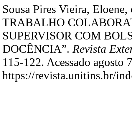
Sousa Pires Vieira, Eloene, 
TRABALHO COLABORAT
SUPERVISOR COM BOLS
DOCÊNCIA”.
Revista Exte
115-122. Acessado agosto 7
https://revista.unitins.br/i