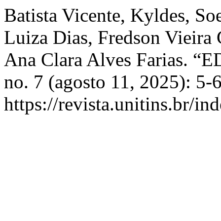
Batista Vicente, Kyldes, So
Luiza Dias, Fredson Vieira C
Ana Clara Alves Farias. 
no. 7 (agosto 11, 2025): 5-
https://revista.unitins.br/i