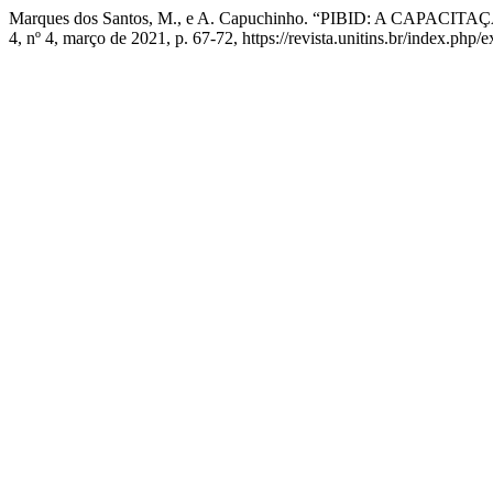
Marques dos Santos, M., e A. Capuchinho. “PIBID: A CA
4, nº 4, março de 2021, p. 67-72, https://revista.unitins.br/index.php/