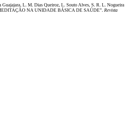
a Guajajara, L. M. Dias Queiroz, L. Souto Alves, S. R. L. Nogueira
A E MEDITAÇÃO NA UNIDADE BÁSICA DE SAÚDE”.
Revista