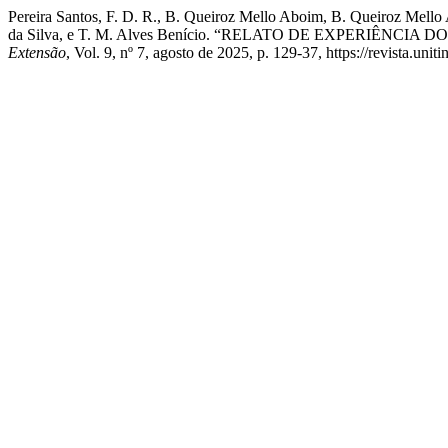
Pereira Santos, F. D. R., B. Queiroz Mello Aboim, B. Queiroz Mello 
da Silva, e T. M. Alves Benício. “RELATO DE EXPERI
Extensão
, Vol. 9, nº 7, agosto de 2025, p. 129-37, https://revista.uni