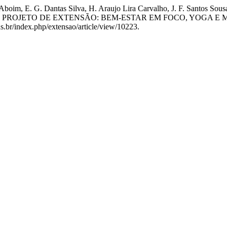
Aboim, E. G. Dantas Silva, H. Araujo Lira Carvalho, J. F. Santos Sous
ÊNCIA DO PROJETO DE EXTENSÃO: BEM-ESTAR EM FOCO, YOG
tins.br/index.php/extensao/article/view/10223.