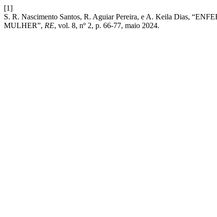
[1]
S. R. Nascimento Santos, R. Aguiar Pereira, e A. Keil
MULHER”,
RE
, vol. 8, nº 2, p. 66-77, maio 2024.