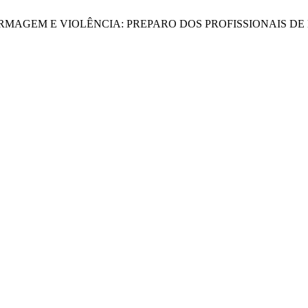
a Dias, “ENFERMAGEM E VIOLÊNCIA: PREPARO DOS PROFISSIO