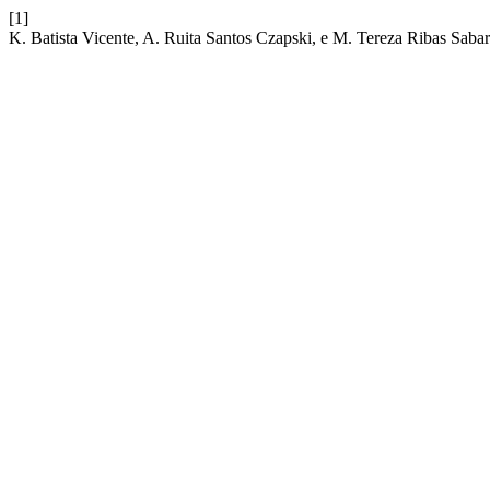
[1]
K. Batista Vicente, A. Ruita Santos Czapski, e M. Tereza Ribas Sa