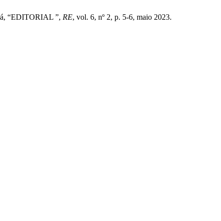
bará, “EDITORIAL ”,
RE
, vol. 6, nº 2, p. 5-6, maio 2023.