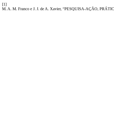
[1]
M. A. M. Franco e J. J. de A. Xavier, “PESQUISA-AÇÃO, P