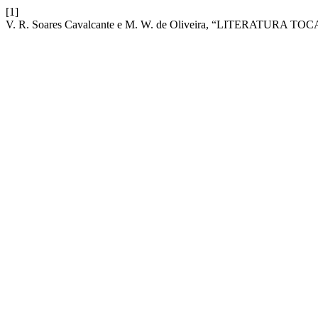
[1]
V. R. Soares Cavalcante e M. W. de Oliveira, “LITERATUR