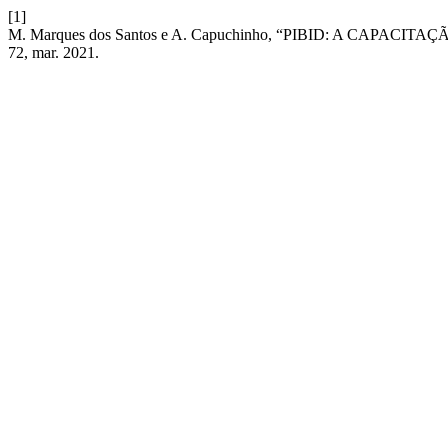
[1]
M. Marques dos Santos e A. Capuchinho, “PIBID: A CAPA
72, mar. 2021.