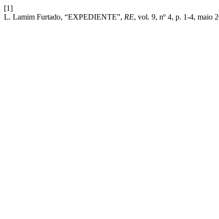
[1]
L. Lamim Furtado, “EXPEDIENTE”,
RE
, vol. 9, nº 4, p. 1-4, maio 