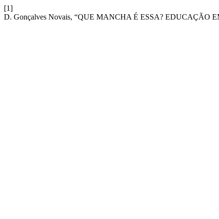
[1]
D. Gonçalves Novais, “QUE MANCHA É ESSA? EDUCAÇÃ