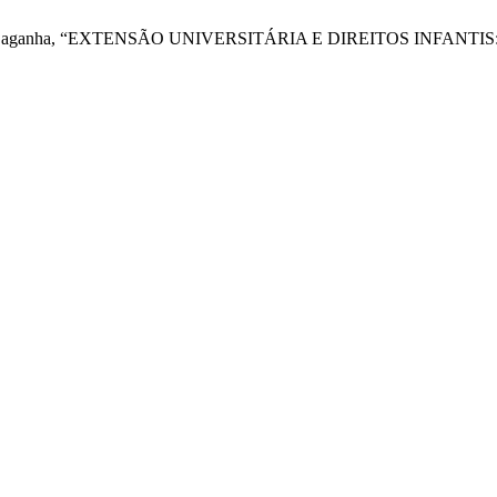
A. P. Souza Baganha, “EXTENSÃO UNIVERSITÁRIA E DIREITOS