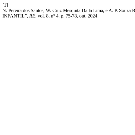
[1]
N. Pereira dos Santos, W. Cruz Mesquita Dalla Lima, e 
INFANTIL”,
RE
, vol. 8, nº 4, p. 75-78, out. 2024.