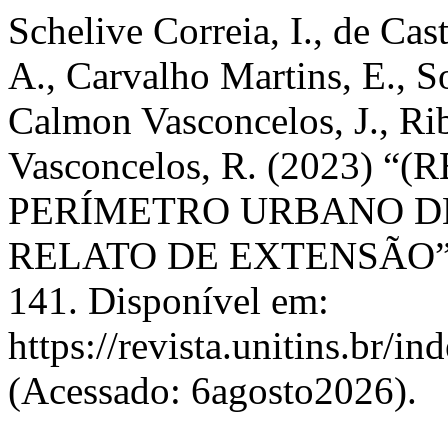
Schelive Correia, I., de Cas
A., Carvalho Martins, E., S
Calmon Vasconcelos, J., Rib
Vasconcelos, R. (2023) 
PERÍMETRO URBANO DE
RELATO DE EXTENSÃO
141. Disponível em:
https://revista.unitins.br/i
(Acessado: 6agosto2026).