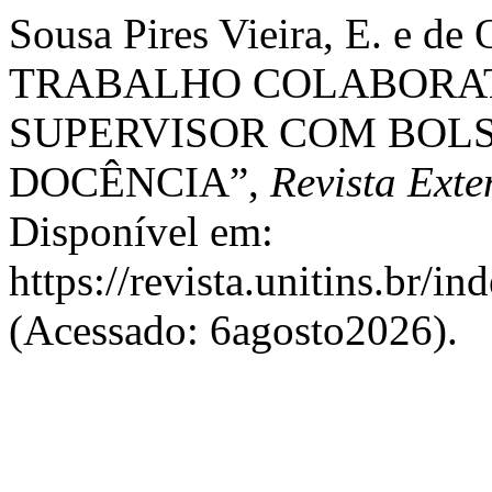
Sousa Pires Vieira, E. e de 
TRABALHO COLABORAT
SUPERVISOR COM BOLS
DOCÊNCIA”,
Revista Exte
Disponível em:
https://revista.unitins.br/i
(Acessado: 6agosto2026).