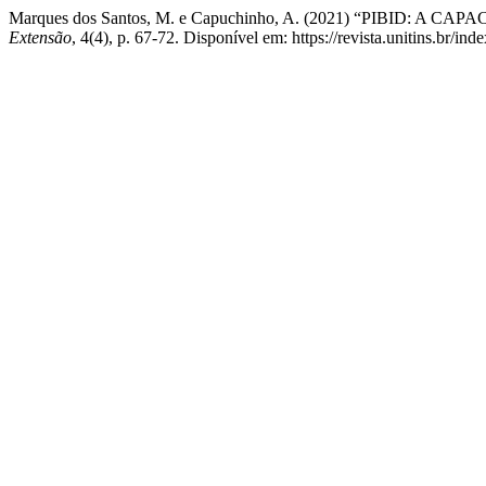
Marques dos Santos, M. e Capuchinho, A. (2021) “PIBID:
Extensão
, 4(4), p. 67-72. Disponível em: https://revista.unitins.br/i