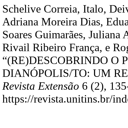
Schelive Correia, Italo, De
Adriana Moreira Dias, Edua
Soares Guimarães, Juliana
Rivail Ribeiro França, e Ro
“(RE)DESCOBRINDO O 
DIANÓPOLIS/TO: UM R
Revista Extensão
6 (2), 135
https://revista.unitins.br/i