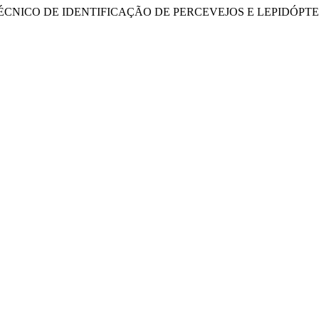
 “MANUAL TÉCNICO DE IDENTIFICAÇÃO DE PERCEVEJOS E LEPI