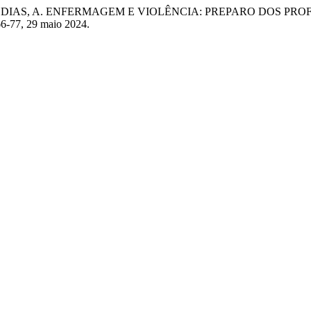
LA DIAS, A. ENFERMAGEM E VIOLÊNCIA: PREPARO DOS P
. 66-77, 29 maio 2024.