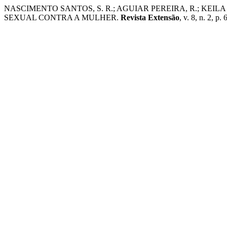
NASCIMENTO SANTOS, S. R.; AGUIAR PEREIRA, R.; KEI
SEXUAL CONTRA A MULHER.
Revista Extensão
, v. 8, n. 2, p