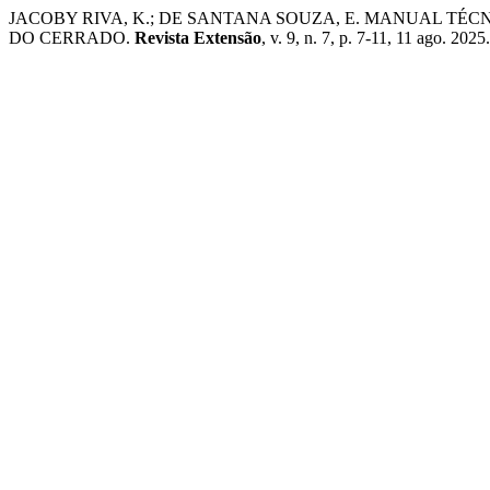
JACOBY RIVA, K.; DE SANTANA SOUZA, E. MANUAL TÉC
DO CERRADO.
Revista Extensão
, v. 9, n. 7, p. 7-11, 11 ago. 2025.