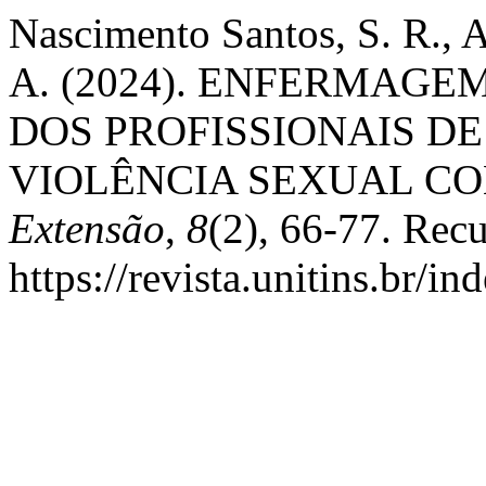
Nascimento Santos, S. R., A
A. (2024). ENFERMAGE
DOS PROFISSIONAIS D
VIOLÊNCIA SEXUAL C
Extensão
,
8
(2), 66-77. Rec
https://revista.unitins.br/i