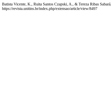
Batista Vicente, K., Ruita Santos Czapski, A., & Tereza Ribas Sab
https://revista.unitins.br/index.php/extensao/article/view/8497