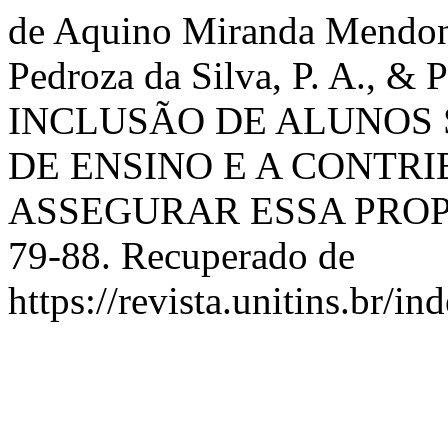
de Aquino Miranda Mendonça
Pedroza da Silva, P. A., & 
INCLUSÃO DE ALUNOS
DE ENSINO E A CONTRI
ASSEGURAR ESSA PRO
79-88. Recuperado de
https://revista.unitins.br/i