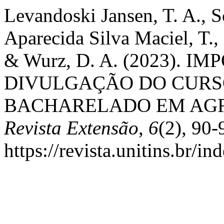
Levandoski Jansen, T. A., S
Aparecida Silva Maciel, T., 
& Wurz, D. A. (2023). 
DIVULGAÇÃO DO CURS
BACHARELADO EM AGR
Revista Extensão
,
6
(2), 90
https://revista.unitins.br/i