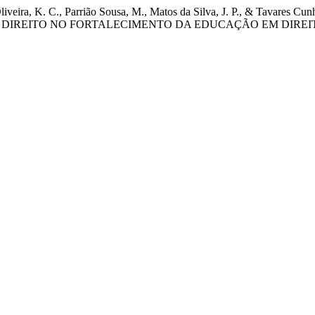
e Oliveira, K. C., Parrião Sousa, M., Matos da Silva, J. P., & Ta
E DIREITO NO FORTALECIMENTO DA EDUCAÇÃO EM DIRE