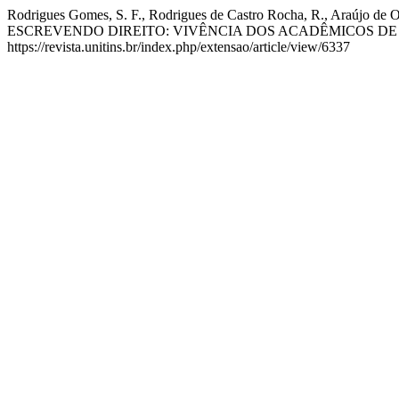
Rodrigues Gomes, S. F., Rodrigues de Castro Rocha, R., Araújo d
ESCREVENDO DIREITO: VIVÊNCIA DOS ACADÊMICOS D
https://revista.unitins.br/index.php/extensao/article/view/6337