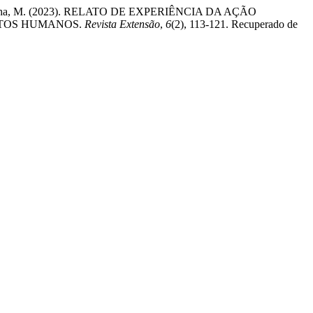
vares Cunha, M. (2023). RELATO DE EXPERIÊNCIA DA AÇÃO
ITOS HUMANOS.
Revista Extensão
,
6
(2), 113-121. Recuperado de