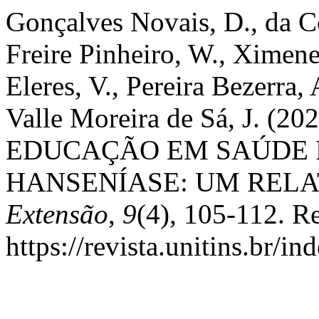
Gonçalves Novais, D., da Co
Freire Pinheiro, W., Ximene
Eleres, V., Pereira Bezerra,
Valle Moreira de Sá, J. 
EDUCAÇÃO EM SAÚDE 
HANSENÍASE: UM RELA
Extensão
,
9
(4), 105-112. R
https://revista.unitins.br/i