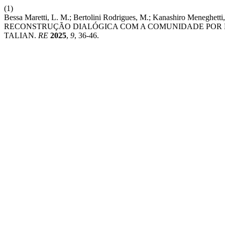
(1)
Bessa Maretti, L. M.; Bertolini Rodrigues, M.; Kanashiro Me
RECONSTRUÇÃO DIALÓGICA COM A COMUNIDADE POR M
TALIAN.
RE
2025
,
9
, 36-46.