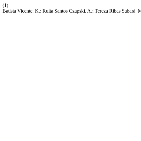
(1)
Batista Vicente, K.; Ruita Santos Czapski, A.; Tereza Ribas Sabar