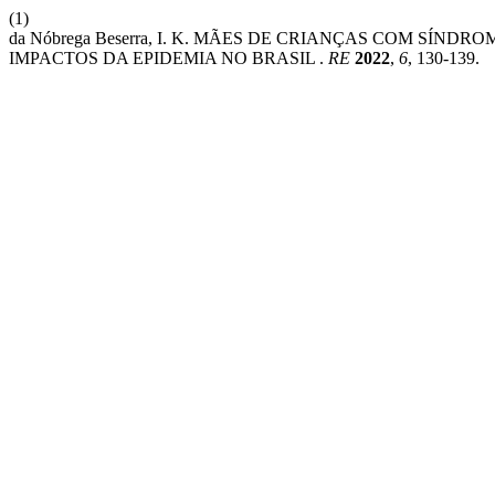
(1)
da Nóbrega Beserra, I. K. MÃES DE CRIANÇAS COM SÍND
IMPACTOS DA EPIDEMIA NO BRASIL .
RE
2022
,
6
, 130-139.