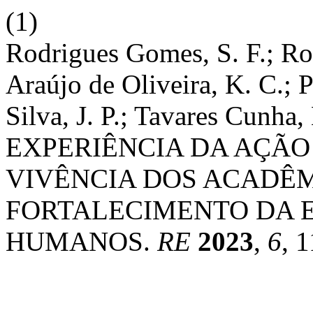
(1)
Rodrigues Gomes, S. F.; Ro
Araújo de Oliveira, K. C.; 
Silva, J. P.; Tavares Cun
EXPERIÊNCIA DA AÇÃO
VIVÊNCIA DOS ACADÊM
FORTALECIMENTO DA 
HUMANOS.
RE
2023
,
6
, 