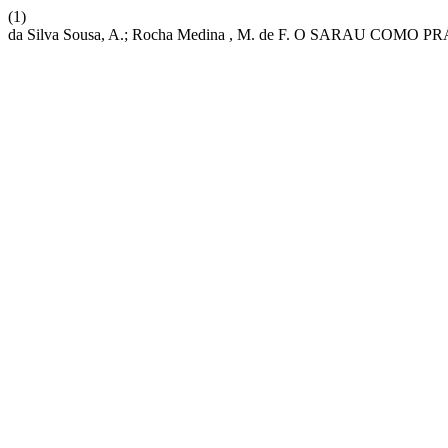
(1)
da Silva Sousa, A.; Rocha Medina , M. de F. O SARAU CO