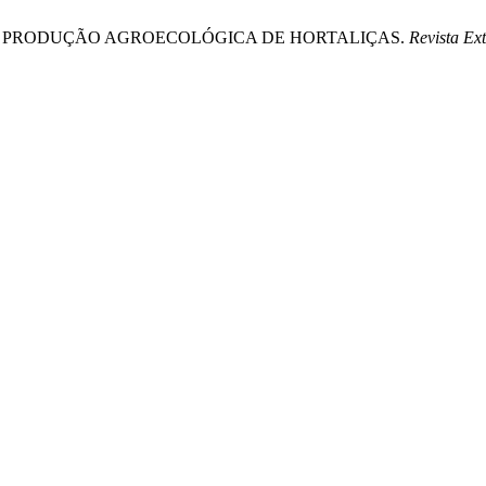
, R.N. 2018. PRODUÇÃO AGROECOLÓGICA DE HORTALIÇAS.
Revista Ex