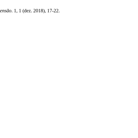
tensão
. 1, 1 (dez. 2018), 17-22.