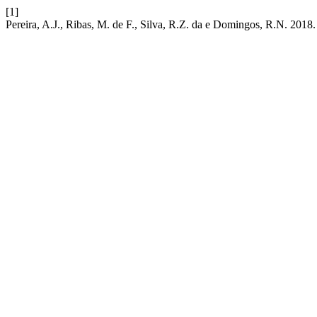
[1]
Pereira, A.J., Ribas, M. de F., Silva, R.Z. da e Domingos