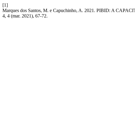
[1]
Marques dos Santos, M. e Capuchinho, A. 2021. PIBID: A
4, 4 (mar. 2021), 67-72.