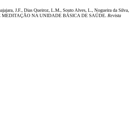
ajara, J.F., Dias Queiroz, L.M., Souto Alves, L., Nogueira da Silva,
GA E MEDITAÇÃO NA UNIDADE BÁSICA DE SAÚDE.
Revista