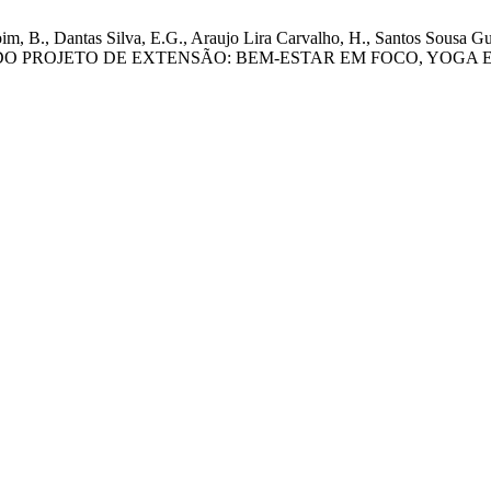
, B., Dantas Silva, E.G., Araujo Lira Carvalho, H., Santos Sousa Guaj
IÊNCIA DO PROJETO DE EXTENSÃO: BEM-ESTAR EM FOCO, YO