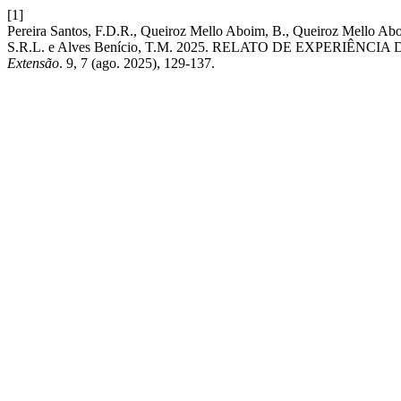
[1]
Pereira Santos, F.D.R., Queiroz Mello Aboim, B., Queiroz Mello Aboim
S.R.L. e Alves Benício, T.M. 2025. RELATO DE EXPER
Extensão
. 9, 7 (ago. 2025), 129-137.