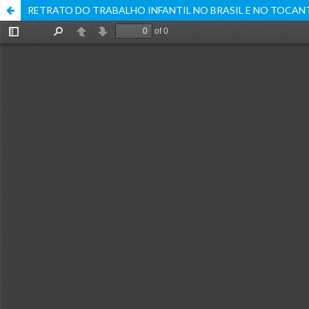
RETRATO DO TRABALHO INFANTIL NO BRASIL E NO TOCAN