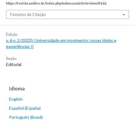
https://revista.unitins.br/index.php/extensao/article/view/8162
Fomatos de Citação
Edição
v. 6 n. 2 (2022): Universidade em movimento: novas ideias e
experiências II
Seção
Editorial
Idioma
English
Español (España)
Português (Brasil)