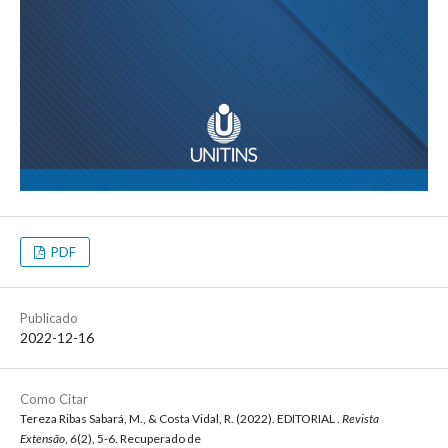
PDF
Publicado
2022-12-16
Como Citar
Tereza Ribas Sabará, M., & Costa Vidal, R. (2022). EDITORIAL .
Revista
Extensão
,
6
(2), 5-6. Recuperado de