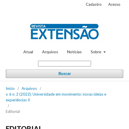
Cadastro
Acesso
Atual
Arquivos
Notícias
Sobre
Buscar
Início
/
Arquivos
/
v. 6 n. 2 (2022): Universidade em movimento: novas ideias e
experiências II
/
Editorial
EDITORIAL