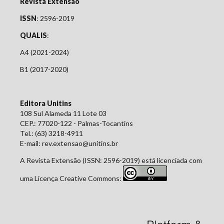
Revista Extensão
ISSN
: 2596-2019
QUALIS
:
A4 (2021-2024)
B1 (2017-2020)
Editora Unitins
108 Sul Alameda 11 Lote 03
CEP.: 77020-122 - Palmas-Tocantins
Tel.: (63) 3218-4911
E-mail: rev.extensao@unitins.br
A Revista Extensão (ISSN: 2596-2019) está licenciada com
uma Licença Creative Commons: