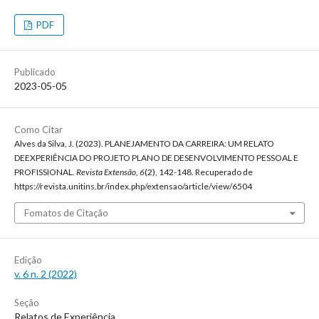
PDF
Publicado
2023-05-05
Como Citar
Alves da Silva, J. (2023). PLANEJAMENTO DA CARREIRA: UM RELATO
DEEXPERIÊNCIA DO PROJETO PLANO DE DESENVOLVIMENTO PESSOAL E
PROFISSIONAL.
Revista Extensão
,
6
(2), 142-148. Recuperado de
https://revista.unitins.br/index.php/extensao/article/view/6504
Fomatos de Citação
Edição
v. 6 n. 2 (2022)
Seção
Relatos de Experiência