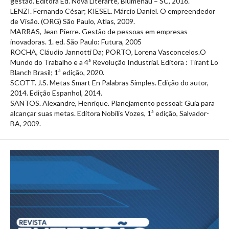
gestão. Editora Ed. Nova Literarte, Blumenau – SC, 2016.
LENZI. Fernando César; KIESEL. Márcio Daniel. O empreendedor
de Visão. (ORG) São Paulo, Atlas, 2009.
MARRAS, Jean Pierre. Gestão de pessoas em empresas
inovadoras. 1. ed. São Paulo: Futura, 2005
ROCHA, Cláudio Jannotti Da; PORTO, Lorena Vasconcelos.O
Mundo do Trabalho e a 4ª Revolução Industrial. Editora ‏: ‎Tirant Lo
Blanch Brasil; 1ª edição, 2020.
SCOTT. J.S. Metas Smart En Palabras Simples. Edição do autor,
2014. Edição Espanhol, 2014.
SANTOS. Alexandre, Henrique. Planejamento pessoal: Guia para
alcançar suas metas. Editora Nobilis Vozes, 1ª edição, Salvador-
BA, 2009.