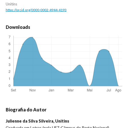
Unitins
https://orcid.org/0000-0002-4944-4193
Downloads
Biografia do Autor
Julienne da Silva Silveira,
Unitins
Graduada em Letras (pela UFT-Câmpus de Porto Nacional).