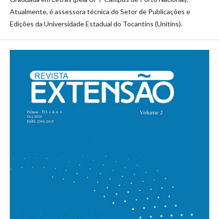
Atualmente, é assessora técnica do Setor de Publicações e
Edições da Universidade Estadual do Tocantins (Unitins).