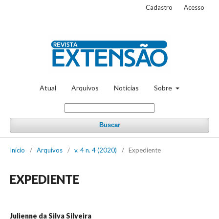
Cadastro
Acesso
Atual
Arquivos
Notícias
Sobre
Buscar
Início
/
Arquivos
/
v. 4 n. 4 (2020)
/
Expediente
EXPEDIENTE
Julienne da Silva Silveira