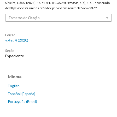
Silveira, J. da S. (2021). EXPEDIENTE.
Revista Extensão
,
4
(4), 1-4. Recuperado
de https://revista.unitins.br/index.php/extensao/article/view/5379
Fomatos de Citação
Edição
v. 4 n. 4 (2020)
Seção
Expediente
Idioma
English
Español (España)
Português (Brasil)