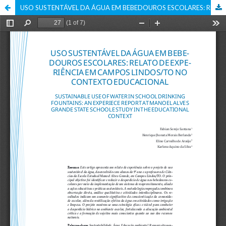
USO SUSTENTÁVEL DA ÁGUA EM BEBEDOUROS ESCOLARES: RELATO DE EXPERIÊNCIA EM CAMPOS LINDOS/TO